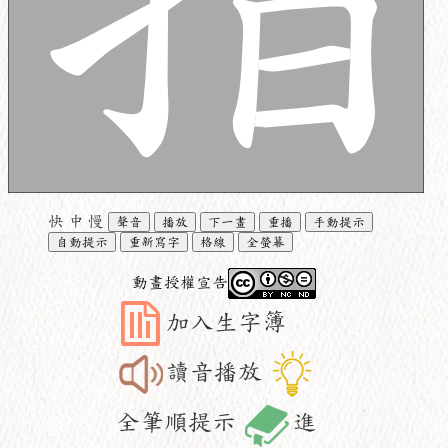
快
中
慢
聲音
播放
下一畫
重播
手動提示
自動提示
重新寫字
格線
全螢幕
動畫授權宣告
加入生字簿
讀音播放
全筆順提示
進