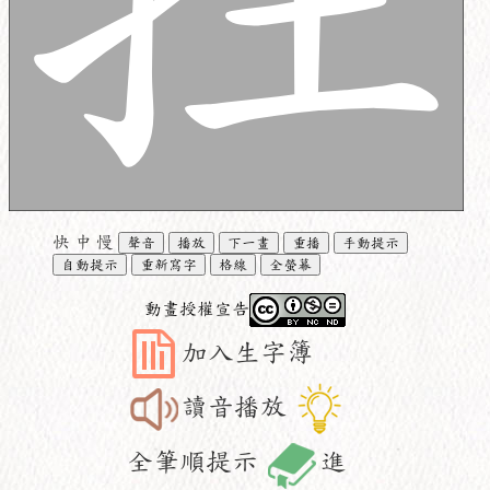
快
中
慢
聲音
播放
下一畫
重播
手動提示
自動提示
重新寫字
格線
全螢幕
動畫授權宣告
加入生字簿
讀音播放
全筆順提示
進