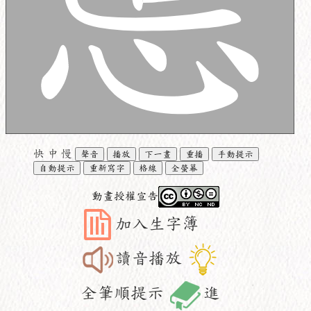
快
中
慢
聲音
播放
下一畫
重播
手動提示
自動提示
重新寫字
格線
全螢幕
動畫授權宣告
加入生字簿
讀音播放
全筆順提示
進