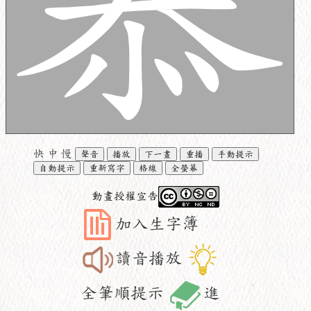
快
中
慢
聲音
播放
下一畫
重播
手動提示
自動提示
重新寫字
格線
全螢幕
動畫授權宣告
加入生字簿
讀音播放
全筆順提示
進