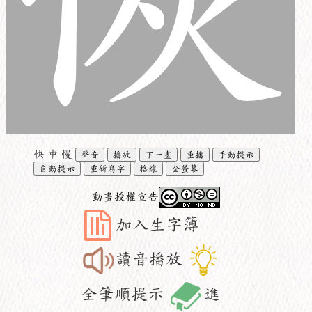
快
中
慢
聲音
播放
下一畫
重播
手動提示
自動提示
重新寫字
格線
全螢幕
動畫授權宣告
加入生字簿
讀音播放
全筆順提示
進