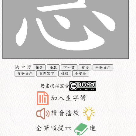
快
中
慢
聲音
播放
下一畫
重播
手動提示
自動提示
重新寫字
格線
全螢幕
動畫授權宣告
加入生字簿
讀音播放
全筆順提示
進