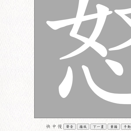
快
中
慢
聲音
播放
下一畫
重播
手動