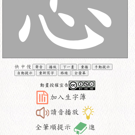
快
中
慢
聲音
播放
下一畫
重播
手動提示
自動提示
重新寫字
格線
全螢幕
動畫授權宣告
加入生字簿
讀音播放
全筆順提示
進