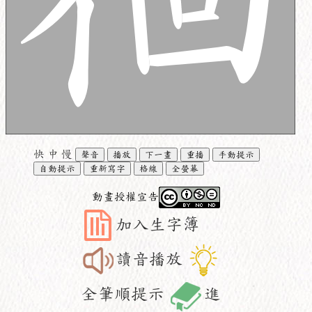
快
中
慢
聲音
播放
下一畫
重播
手動提示
自動提示
重新寫字
格線
全螢幕
動畫授權宣告
加入生字簿
讀音播放
全筆順提示
進