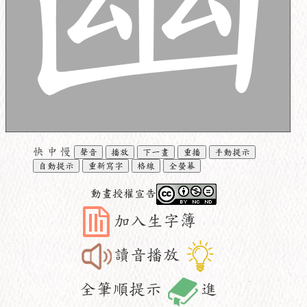
快
中
慢
聲音
播放
下一畫
重播
手動提示
自動提示
重新寫字
格線
全螢幕
動畫授權宣告
加入生字簿
讀音播放
全筆順提示
進