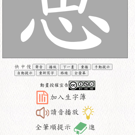
快
中
慢
聲音
播放
下一畫
重播
手動提示
自動提示
重新寫字
格線
全螢幕
動畫授權宣告
加入生字簿
讀音播放
全筆順提示
進