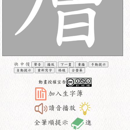
快
中
慢
聲音
播放
下一畫
重播
手動提示
自動提示
重新寫字
格線
全螢幕
動畫授權宣告
加入生字簿
讀音播放
全筆順提示
進