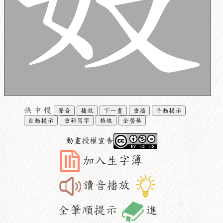
快
中
慢
聲音
播放
下一畫
重播
手動提示
自動提示
重新寫字
格線
全螢幕
動畫授權宣告
加入生字簿
讀音播放
全筆順提示
進