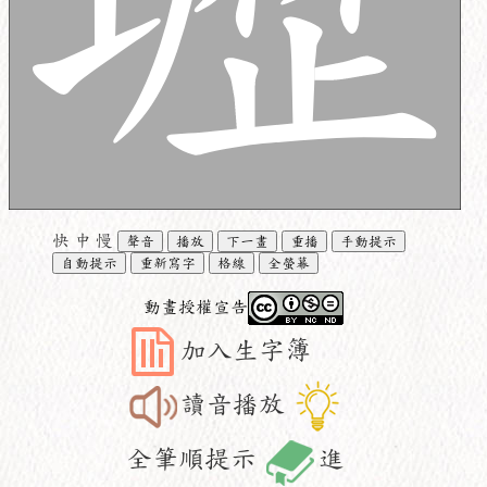
快
中
慢
聲音
播放
下一畫
重播
手動提示
自動提示
重新寫字
格線
全螢幕
動畫授權宣告
加入生字簿
讀音播放
全筆順提示
進