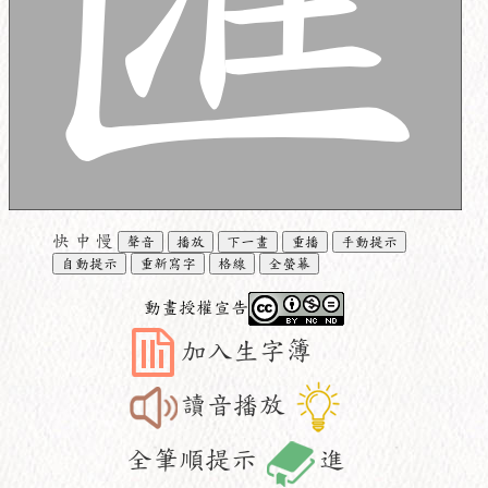
快
中
慢
聲音
播放
下一畫
重播
手動提示
自動提示
重新寫字
格線
全螢幕
動畫授權宣告
加入生字簿
讀音播放
全筆順提示
進