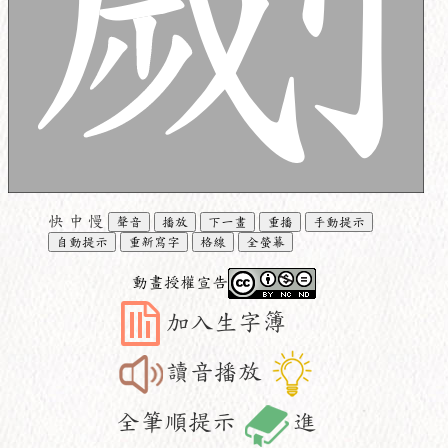
快
中
慢
聲音
播放
下一畫
重播
手動提示
自動提示
重新寫字
格線
全螢幕
動畫授權宣告
加入生字簿
讀音播放
全筆順提示
進