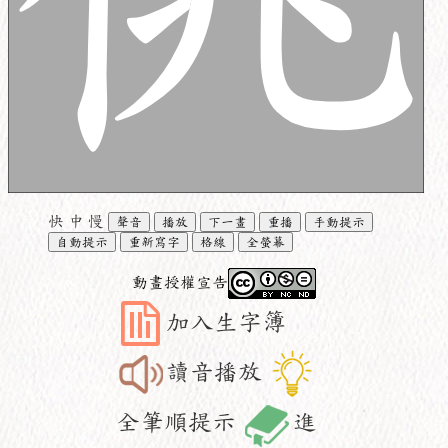
快
中
慢
聲音
播放
下一畫
重播
手動提示
自動提示
重新寫字
格線
全螢幕
動畫授權宣告
加入生字簿
讀音播放
全筆順提示
進