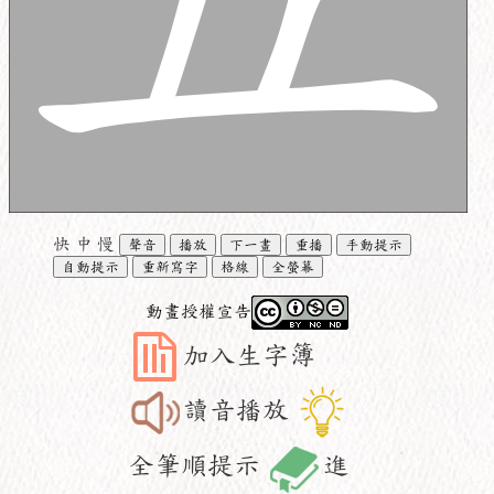
快
中
慢
聲音
播放
下一畫
重播
手動提示
自動提示
重新寫字
格線
全螢幕
動畫授權宣告
加入生字簿
讀音播放
全筆順提示
進