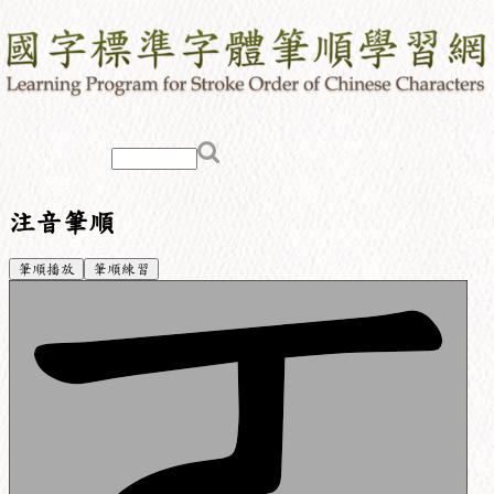
注音筆順
筆順播放
筆順練習