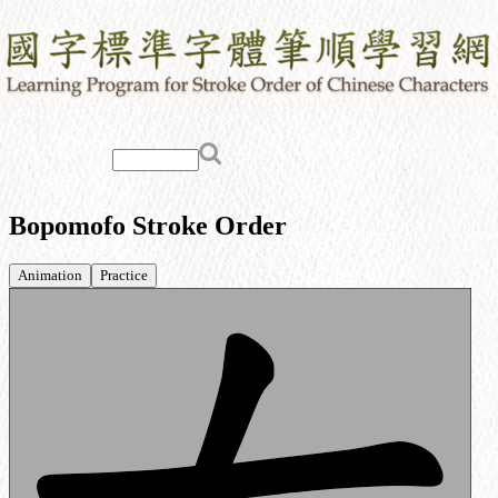
Bopomofo Stroke Order
Animation
Practice