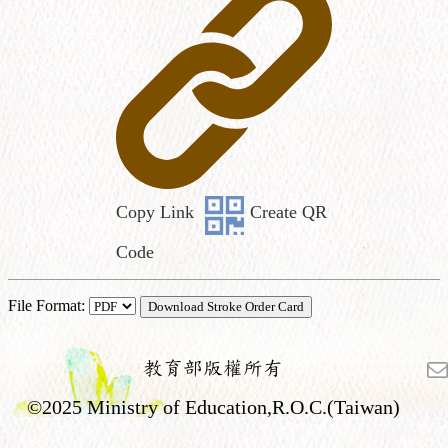
Copy Link
Create QR
Code
File Format:
教育部版權所有
©2025 Ministry of Education,R.O.C.(Taiwan)