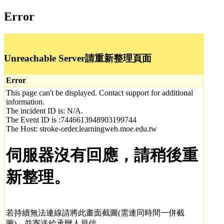
Error
Unreachable Server請重新整理頁面
Error
This page can't be displayed. Contact support for additional
information.
The incident ID is: N/A.
The Event ID is :7446613948903199744
The Host: stroke-order.learningweb.moe.edu.tw
伺服器沒有回應，請稍後重
新整理。
若持續無法連線請將此畫面截圖(需連同時間一併截
圖)，並寄送給承辦人員信