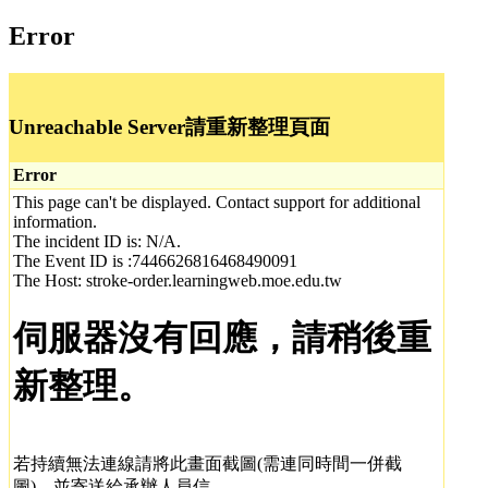
Error
Unreachable Server請重新整理頁面
Error
This page can't be displayed. Contact support for additional
information.
The incident ID is: N/A.
The Event ID is :7446626816468490091
The Host: stroke-order.learningweb.moe.edu.tw
伺服器沒有回應，請稍後重
新整理。
若持續無法連線請將此畫面截圖(需連同時間一併截
圖)，並寄送給承辦人員信