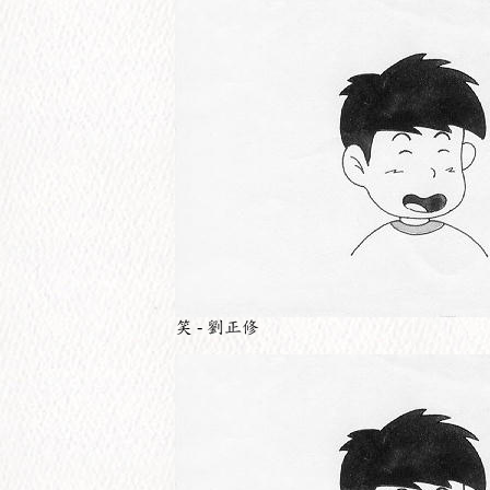
笑 - 劉正修