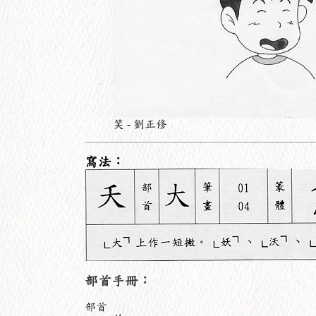
笑 - 劉正修
寫法：
部首手冊：
部首