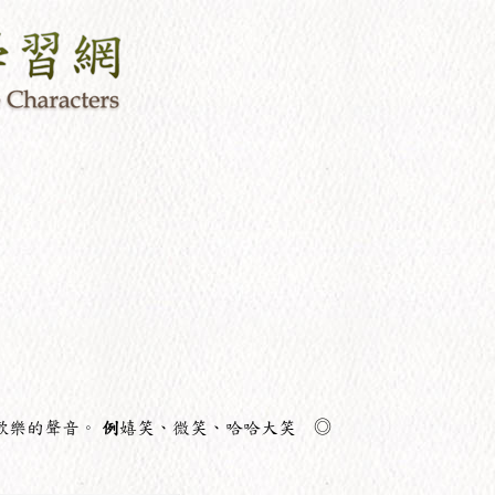
歡樂的聲音。
例
嬉笑、微笑、哈哈大笑 ◎