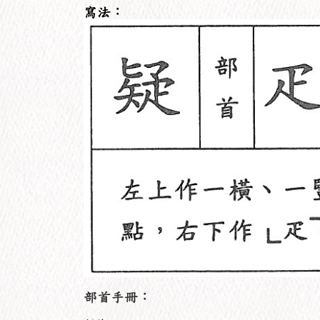
寫法：
部首手冊：