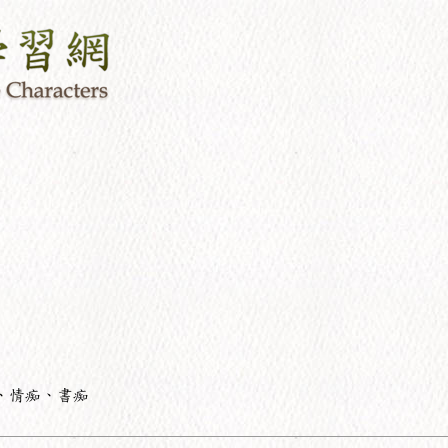
、情痴、書痴