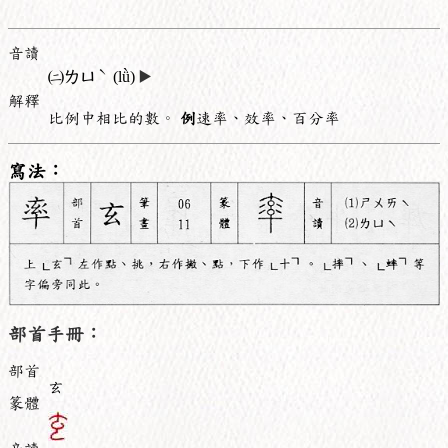
音讀
ˋ
㈡
ㄌㄩ
(lǜ)
▶️
解釋
比例中相比的數。
例
速率、效率、百分率
寫法：
部首手冊：
部首
玄
篆體