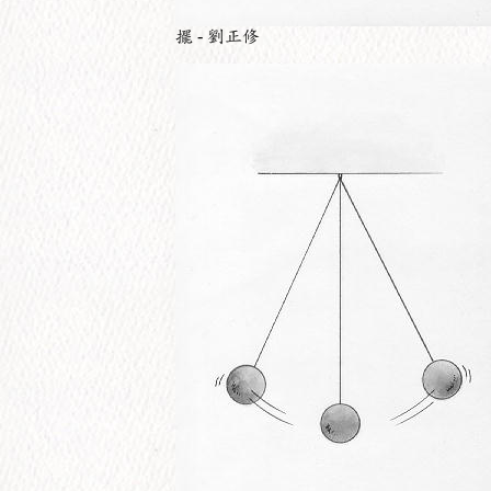
擺 - 劉正修