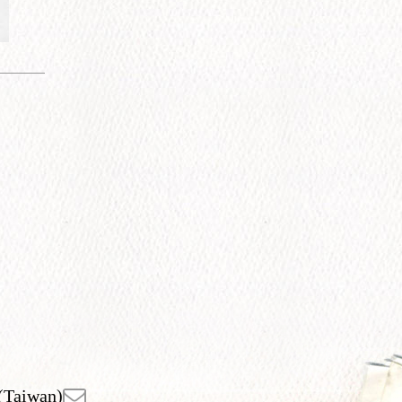
(Taiwan)