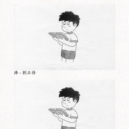
捧 - 劉正修