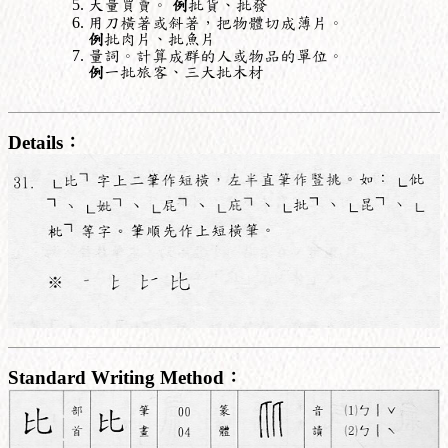
大量買賣。
例
批貨、批發
用刀橫著或斜著，把物體切成薄片。
例
批肉片、批魚片
量詞。計算成群的人或物品的單位。
例
一批旅客、三大批木材
Details：
Standard Writing Method：