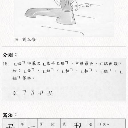
扭 - 劉正修
分則：
寫法：