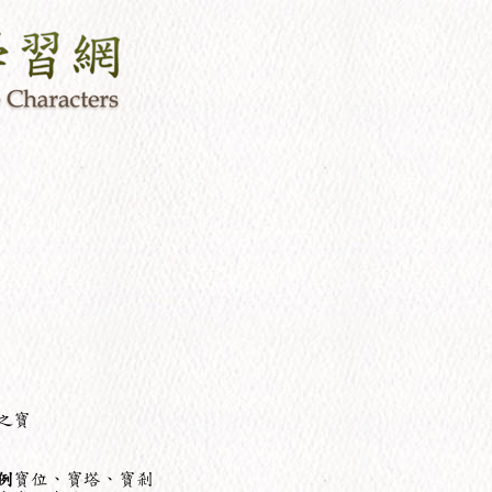
之寶
例
寶位、寶塔、寶剎