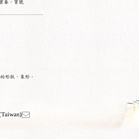
寶眷、寶號
的形狀。象形。
(Taiwan)