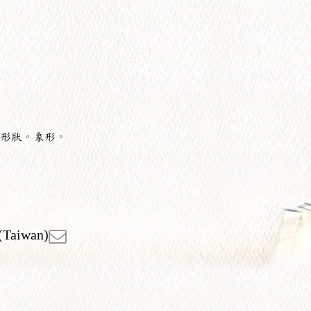
形狀。象形。
(Taiwan)