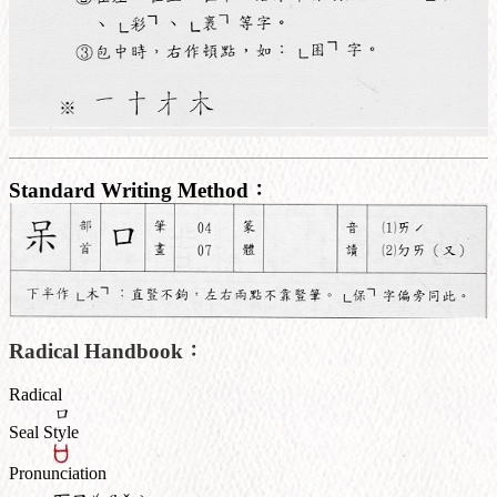
Standard Writing Method：
Radical Handbook：
Radical
口
Seal Style
Pronunciation
ˇ