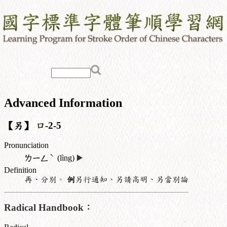
Advanced Information
【另】
口
-2-5
Pronunciation
ˋ
ㄌㄧㄥ
(lìng)
▶️
Definition
再、分別。
例
另行通知、另請高明、另當別論
Radical Handbook：