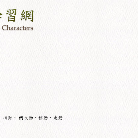
」相對。
例
吹動、移動、走動