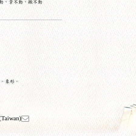
動、拿不動、搬不動
。象形。
(Taiwan)