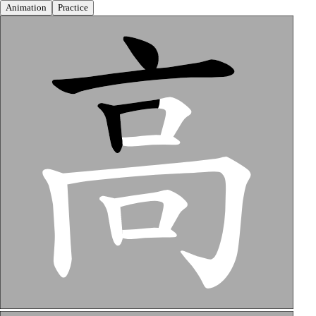
Animation
Practice