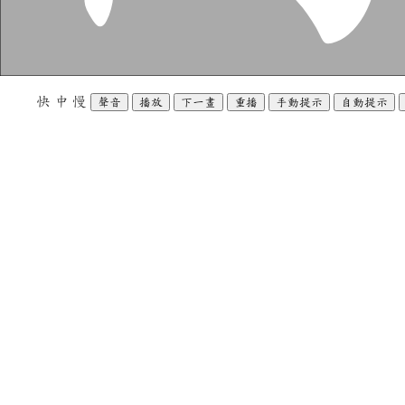
快
中
慢
聲音
播放
下一畫
重播
手動提示
自動提示