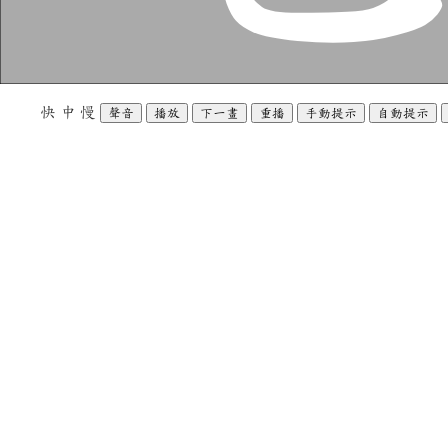
快
中
慢
聲音
播放
下一畫
重播
手動提示
自動提示