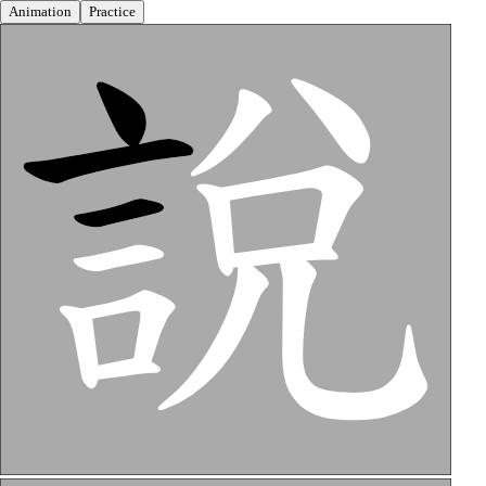
Animation
Practice