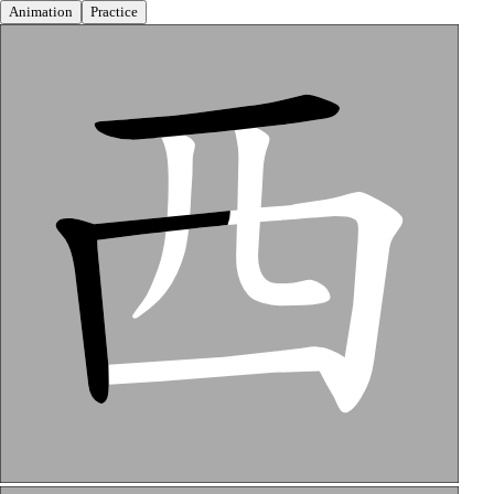
Animation
Practice