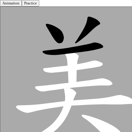
Animation
Practice