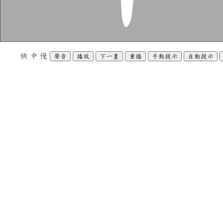
快
中
慢
聲音
播放
下一畫
重播
手動提示
自動提示