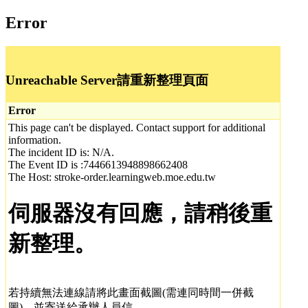
Error
Unreachable Server請重新整理頁面
Error
This page can't be displayed. Contact support for additional
information.
The incident ID is: N/A.
The Event ID is :7446613948898662408
The Host: stroke-order.learningweb.moe.edu.tw
伺服器沒有回應，請稍後重
新整理。
若持續無法連線請將此畫面截圖(需連同時間一併截
圖)，並寄送給承辦人員信