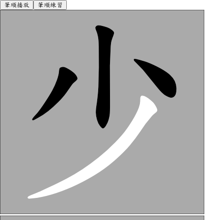
筆順播放
筆順練習