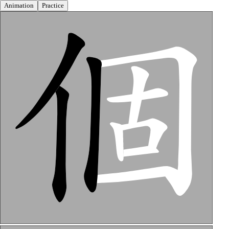
Animation
Practice