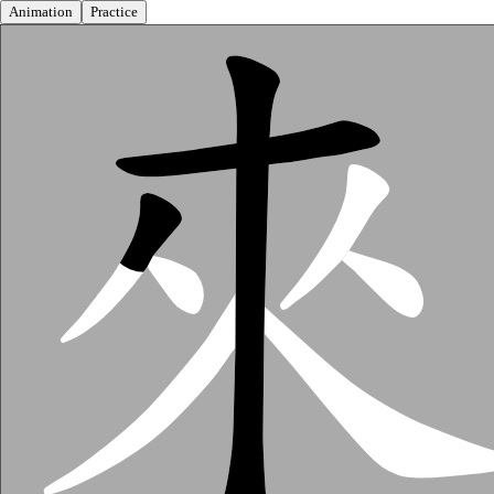
Animation
Practice