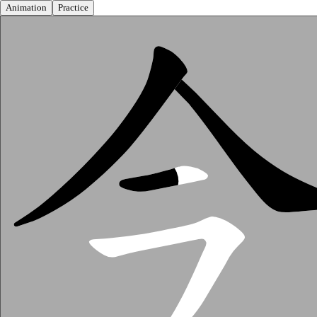
Animation
Practice