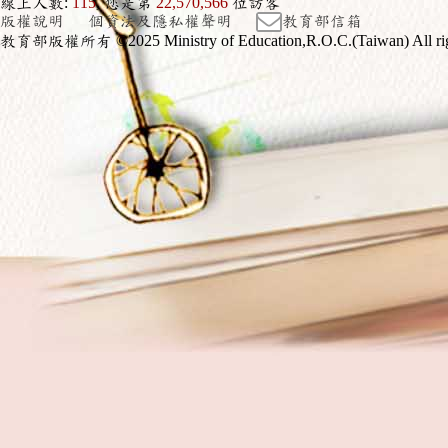
線上人數:
115
, 您是第
22,570,566
位訪客
版權說明
個資法及隱私權聲明
教育部信箱
教育部版權所有
©2025 Ministry of Education,R.O.C.(Taiwan) All rig