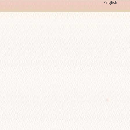
English