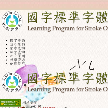
國字查詢
注音查詢
筆畫查詢
部首查詢
注音筆順
教學資源
使用說明
網站導覽