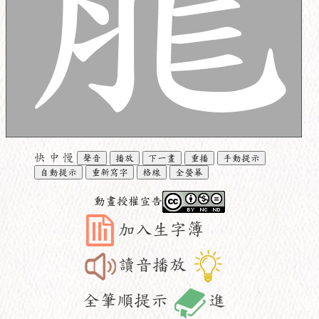
快
中
慢
聲音
播放
下一畫
重播
手動提示
自動提示
重新寫字
格線
全螢幕
動畫授權宣告
加入生字簿
讀音播放
全筆順提示
進