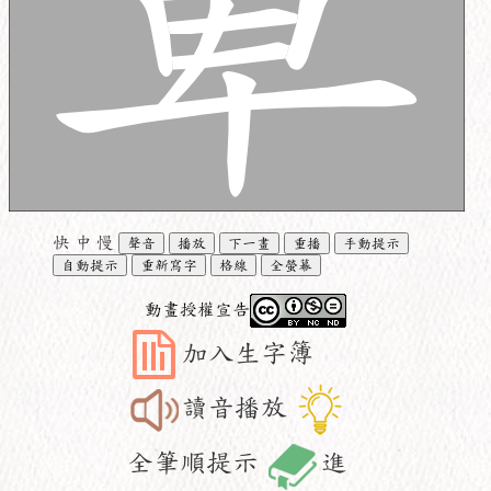
快
中
慢
聲音
播放
下一畫
重播
手動提示
自動提示
重新寫字
格線
全螢幕
動畫授權宣告
加入生字簿
讀音播放
全筆順提示
進