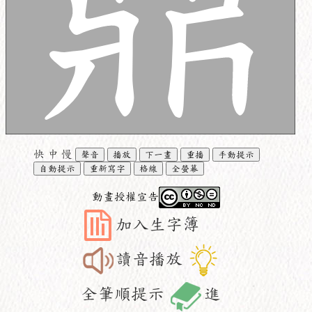
快
中
慢
聲音
播放
下一畫
重播
手動提示
自動提示
重新寫字
格線
全螢幕
動畫授權宣告
加入生字簿
讀音播放
全筆順提示
進